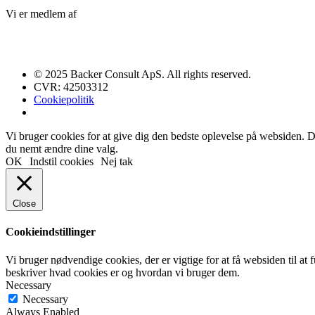
Vi er medlem af
© 2025 Backer Consult ApS. All rights reserved.
CVR: 42503312
Cookiepolitik
Vi bruger cookies for at give dig den bedste oplevelse på websiden. Du
du nemt ændre dine valg.
OK
Indstil cookies
Nej tak
Close
Cookieindstillinger
Vi bruger nødvendige cookies, der er vigtige for at få websiden til a
beskriver hvad cookies er og hvordan vi bruger dem.
Necessary
Necessary
Always Enabled