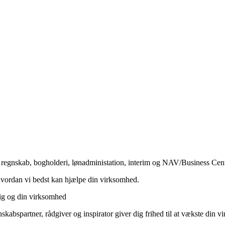
r regnskab, bogholderi, lønadministation, interim og NAV/Business Cen
vordan vi bedst kan hjælpe din virksomhed.
dig og din virksomhed
kabspartner, rådgiver og inspirator giver dig frihed til at vækste din v