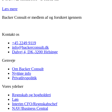
Læs mere
Backer Consult er medlem af og forsikret igennem
Kontakt os
+45 2249 9119
info@backerconsult.dk
Dalvej 4, DK-3200 Helsinge
Genveje
Om Backer Consult
Nyttige info
Privatlivspolitik
Vores ydelser
Regnskab og bogholderi
Løn
Interim CFO/Regnskabschef
NAV/Business Central