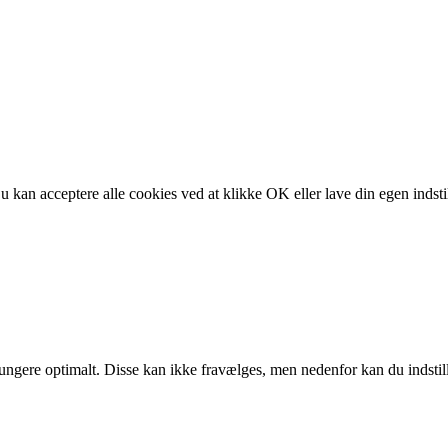
 kan acceptere alle cookies ved at klikke OK eller lave din egen indsti
t fungere optimalt. Disse kan ikke fravælges, men nedenfor kan du inds