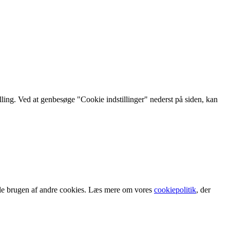
lling. Ved at genbesøge "Cookie indstillinger" nederst på siden, kan
tille brugen af andre cookies. Læs mere om vores
cookiepolitik
, der