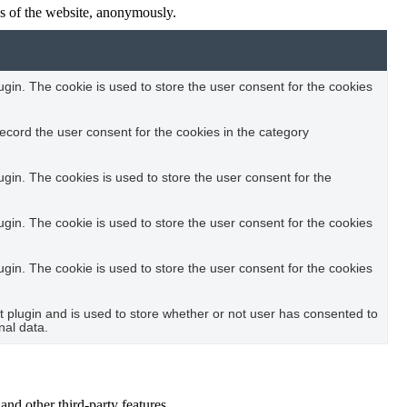
res of the website, anonymously.
in. The cookie is used to store the user consent for the cookies
ecord the user consent for the cookies in the category
in. The cookies is used to store the user consent for the
in. The cookie is used to store the user consent for the cookies
in. The cookie is used to store the user consent for the cookies
plugin and is used to store whether or not user has consented to
nal data.
and other third-party features.