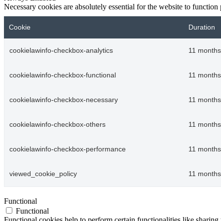
Necessary cookies are absolutely essential for the website to function
Cookie
Duration
cookielawinfo-checkbox-analytics
11 months
cookielawinfo-checkbox-functional
11 months
cookielawinfo-checkbox-necessary
11 months
cookielawinfo-checkbox-others
11 months
cookielawinfo-checkbox-performance
11 months
viewed_cookie_policy
11 months
Functional
Functional
Functional cookies help to perform certain functionalities like sharing 