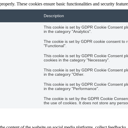
 properly. These cookies ensure basic functionalities and security featu
Description
This cookie is set by GDPR Cookie Consent plug
in the category "Analytics".
The cookie is set by GDPR cookie consent to r
"Functional".
This cookie is set by GDPR Cookie Consent plug
cookies in the category "Necessary".
This cookie is set by GDPR Cookie Consent plug
in the category "Other.
This cookie is set by GDPR Cookie Consent plug
in the category "Performance".
The cookie is set by the GDPR Cookie Consent 
the use of cookies. It does not store any perso
the content of the website on social media platforms, collect feedbacks, 