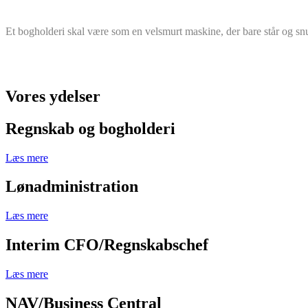
Et bogholderi skal være som en velsmurt maskine, der bare står og snurr
Vores ydelser
Regnskab og bogholderi
Læs mere
Lønadministration
Læs mere
Interim CFO/Regnskabschef
Læs mere
NAV/Business Central