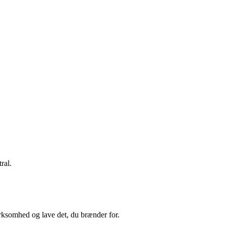
tral.
irksomhed og lave det, du brænder for.