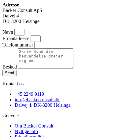
Adresse
Backer Consult ApS
Dalvej 4
DK-3200 Helsinge
Navn
E-mailadresse
Telefonnummer
Besked
Send
Kontakt os
+45 2249 9119
info@backerconsult.dk
Dalvej 4, DK-3200 Helsinge
Genveje
Om Backer Consult
Nyttige info
Privatlivspolitik